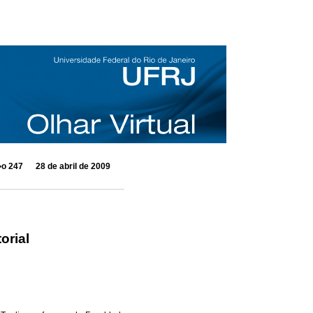
 247 28 de abril de 2009
orial