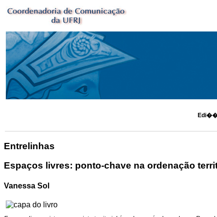
Edi��o
Entrelinhas
Espaços livres: ponto-chave na ordenação territ
Vanessa Sol