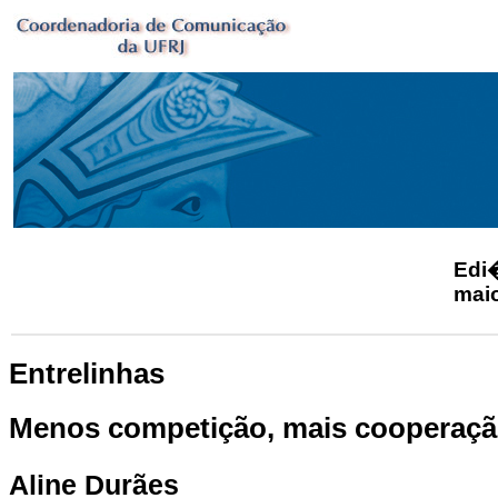
Ed
mai
Entrelinhas
Menos competição, mais cooperaç
Aline Durães