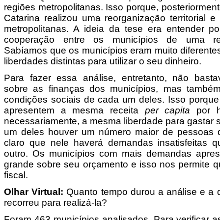
regiões metropolitanas. Isso porque, posteriormen
Catarina realizou uma reorganização territorial e
metropolitanas. A ideia da tese era entender por
cooperação entre os municípios de uma reg
Sabíamos que os municípios eram muito diferentes
liberdades distintas para utilizar o seu dinheiro.
Para fazer essa análise, entretanto, não basta
sobre as finanças dos municípios, mas também
condições sociais de cada um deles. Isso porque
apresentem a mesma receita
per capita
por ha
necessariamente, a mesma liberdade para gastar 
um deles houver um número maior de pessoas d
claro que nele haverá demandas insatisfeitas q
outro. Os municípios com mais demandas apre
grande sobre seu orçamento e isso nos permite qu
fiscal.
Olhar Virtual:
Quanto tempo durou a análise e a 
recorreu para realizá-la?
Foram 463 municípios analisados. Para verificar