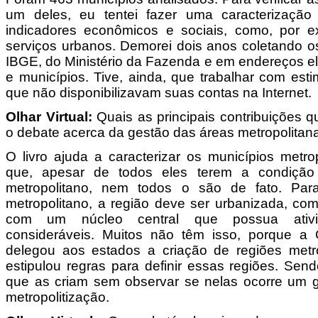
um deles, eu tentei fazer uma caracterização
indicadores econômicos e sociais, como, por 
serviços urbanos. Demorei dois anos coletando o
IBGE, do Ministério da Fazenda e em endereços el
e municípios. Tive, ainda, que trabalhar com est
que não disponibilizavam suas contas na Internet.
Olhar Virtual:
Quais as principais contribuições qu
o debate acerca da gestão das áreas metropolitan
O livro ajuda a caracterizar os municípios metro
que, apesar de todos eles terem a condição 
metropolitano, nem todos o são de fato. Par
metropolitano, a região deve ser urbanizada, c
com um núcleo central que possua ativi
consideráveis. Muitos não têm isso, porque a C
delegou aos estados a criação de regiões metr
estipulou regras para definir essas regiões. Sen
que as criam sem observar se nelas ocorre um 
metropolitização.