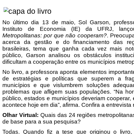
No último dia 13 de maio, Sol Garson, profess
Instituto de Economia (IE) da UFRJ, lanç
Metropolitanas: por que não cooperam?
. Preocup
acerca da gestão e do financiamento das regi
brasileiras, tema que ganha cada vez mais no
público, Garson analisou os obstáculos instituc
dificultam a cooperação entre os municípios metrop
No livro, a professora aponta elementos importan
de estratégias e políticas que superem a fra
municípios e que vislumbrem soluções adequa
problemas que afligem suas populações. “Na hor
público, estados e municípios deveriam cooperar,
acontece hoje em dia”, afirma. Confira a entrevista 
Olhar Virtual:
Quais das 24 regiões metropolitanas
de base para a sua pesquisa?
Todas. Quando fiz a tese que originou o livro