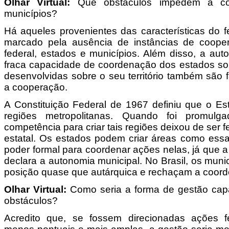
Olhar Virtual:
Que obstáculos impedem a co
municípios?
Há aqueles provenientes das características do fe
marcado pela ausência de instâncias de coope
federal, estados e municípios. Além disso, a aut
fraca capacidade de coordenação dos estados so
desenvolvidas sobre o seu território também são f
a cooperação.
A Constituição Federal de 1967 definiu que o Est
regiões metropolitanas. Quando foi promul
competência para criar tais regiões deixou de ser f
estatal. Os estados podem criar áreas como ess
poder formal para coordenar ações nelas, já que 
declara a autonomia municipal. No Brasil, os mu
posição quase que autárquica e rechaçam a coord
Olhar Virtual:
Como seria a forma de gestão cap
obstáculos?
Acredito que, se fossem direcionadas ações f