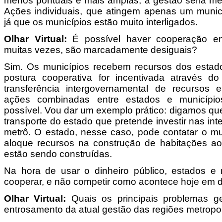
menos pontuais e mais amplas, a gestão seria m
Ações individuais, que atingem apenas um munic
já que os municípios estão muito interligados.
Olhar Virtual:
É possível haver cooperação ent
muitas vezes, são marcadamente desiguais?
Sim. Os municípios recebem recursos dos estad
postura cooperativa for incentivada através do
transferência intergovernamental de recursos e
ações combinadas entre estados e municípi
possível. Vou dar um exemplo prático: digamos q
transporte do estado que pretende investir nas in
metrô. O estado, nesse caso, pode contatar o mu
aloque recursos na construção de habitações ao
estão sendo construídas.
Na hora de usar o dinheiro público, estados e 
cooperar, e não competir como acontece hoje em d
Olhar Virtual:
Quais os principais problemas ge
entrosamento da atual gestão das regiões metropo