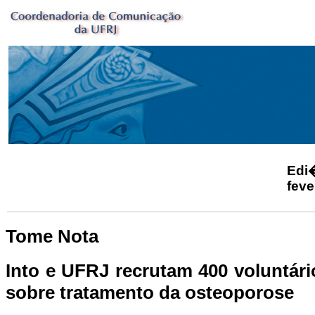
Ed
feve
Tome Nota
Into e UFRJ recrutam 400 voluntári
sobre tratamento da osteoporose