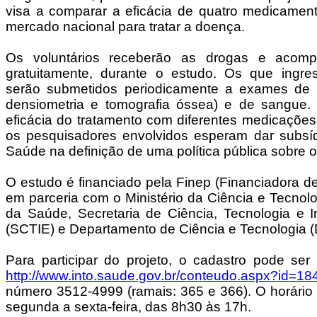
visa a comparar a eficácia de quatro medicament
mercado nacional para tratar a doença.
Os voluntários receberão as drogas e acom
gratuitamente, durante o estudo. Os que ingr
serão submetidos periodicamente a exames de i
densiometria e tomografia óssea) e de sangue. 
eficácia do tratamento com diferentes medicações
os pesquisadores envolvidos esperam dar subsíd
Saúde na definição de uma política pública sobre 
O estudo é financiado pela Finep (Financiadora d
em parceria com o Ministério da Ciência e Tecnolo
da Saúde, Secretaria de Ciência, Tecnologia e 
(SCTIE) e Departamento de Ciência e Tecnologia (D
Para participar do projeto, o cadastro pode ser 
http://www.into.saude.gov.br/conteudo.aspx?id=18
número 3512-4999 (ramais: 365 e 366). O horário
segunda a sexta-feira, das 8h30 às 17h.