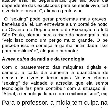
atitude está na dependência que ela pode caus
dependente das excitações para se sentir vivo, tud
divertido e ousado”, afirma o professor.
O “sexting” pode gerar problemas mais graves
barreiras da lei. Em entrevista a um portal de notí
de Oliveira, do Departamento de Execução da Inf
São Paulo, alertou para o risco da pornografia infan
“Vejo isso como um perigo muito grande. O pedó
percebe isso e começa a ganhar intimidade. Iss
para prostituição”, alegou o promotor.
A
mea culpa
da mídia e da tecnologia
Com o barateamento das máquinas digitais e
câmera, a cada dia aumenta a quantidade d
acesso às diversas tecnologias. Nolasco chama
“sexting” de vaidade e acredita que ela semp
tecnologia faz para contribuir com a situação é 
“Afinal, a tecnologia lucra com o exibicionismo”, ex
Para o professor, a mídia tem culpa 