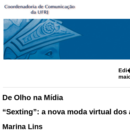
Ed
mai
De Olho na Mídia
“Sexting”: a nova moda virtual dos
Marina Lins