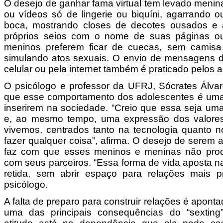
O desejo de ganhar fama virtual tem levado menin
ou vídeos só de lingerie ou biquíni, agarrando o
boca, mostrando closes de decotes ousados e 
próprios seios com o nome de suas páginas ou
meninos preferem ficar de cuecas, sem camisa
simulando atos sexuais. O envio de mensagens de
celular ou pela internet também é praticado pelos 
O psicólogo e professor da UFRJ, Sócrates Álvar
que esse comportamento dos adolescentes é uma 
inserirem na sociedade. “Creio que essa seja uma
e, ao mesmo tempo, uma expressão dos valor
vivemos, centrados tanto na tecnologia quanto no
fazer qualquer coisa”, afirma. O desejo de serem 
faz com que esses meninos e meninas não proc
com seus parceiros. “Essa forma de vida aposta n
retida, sem abrir espaço para relações mais pr
psicólogo.
A falta de preparo para construir relações é apon
uma das principais consequências do “sexting