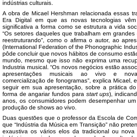
indústrias culturais.
A obra de Micael Hershman relacionada essas t
Era Digital em que as novas tecnologias vêm
significativa a forma como se estrutura a vida soc
“Os setores daqueles que trabalham em grandes 
reestruturando”, como o afirma o autor, ao apre
(International Federation of the Phonographic Indu
pôde concluir que novos hábitos de consumo estã
mundo, mesmo que isso não exprima uma recup
Industria musical. “Os novos negócios estão asso
apresentações musicais ao vivo e nova
comercialização de fonogramas”, explica Micael, 
seguir em sua apresentação, sobre a prática d
forma de angariar fundos para
start ups
), indican
anos, os consumidores podem desempenhar um p
produção de shows ao vivo.
Duas questões que o professor da Escola de Com
que “Indústria da Música em Transição” não prete
exaustiva os vários elos da tradicional ou nova