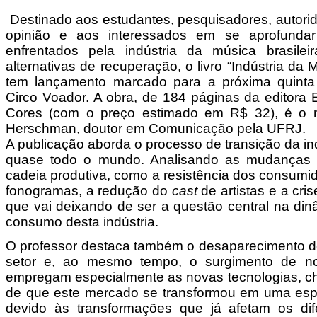
Destinado aos estudantes, pesquisadores, autori
opinião e aos interessados em se aprofundar
enfrentados pela indústria da música brasile
alternativas de recuperação, o livro “Indústria da
tem lançamento marcado para a próxima quinta 
Circo Voador. A obra, de 184 páginas da editora 
Cores (com o preço estimado em R$ 32), é o n
Herschman, doutor em Comunicação pela UFRJ.
A publicação aborda o processo de transição da i
quase todo o mundo. Analisando as mudanças n
cadeia produtiva, como a resistência dos consumi
fonogramas, a redução do
cast
de artistas e a cr
que vai deixando de ser a questão central na di
consumo desta indústria.
O professor destaca também o desaparecimento d
setor e, ao mesmo tempo, o surgimento de no
empregam especialmente as novas tecnologias, c
de que este mercado se transformou em uma espéc
devido às transformações que já afetam os dif