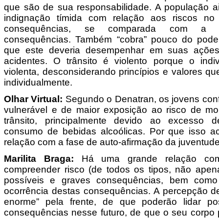
que são de sua responsabilidade. A população 
indignação tímida com relação aos riscos no 
consequências, se comparada com a p
consequências. Também “cobra” pouco do poder
que este deveria desempenhar em suas açõe
acidentes. O trânsito é violento porque o ind
violenta, desconsiderando princípios e valores q
individualmente.
Olhar Virtual:
Segundo o Denatran, os jovens con
vulnerável e de maior exposição ao risco de mo
trânsito, principalmente devido ao excesso 
consumo de bebidas alcoólicas. Por que isso 
relação com a fase de auto-afirmação da juventud
Marilita Braga:
Há uma grande relação com 
compreender risco (de todos os tipos, não apena
possíveis e graves consequências, bem como 
ocorrência destas consequências. A percepção d
enorme” pela frente, de que poderão lidar po
consequências nesse futuro, de que o seu corpo p