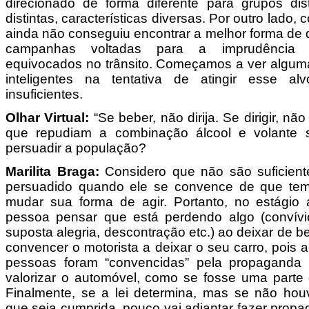
direcionado de forma diferente para grupos disti
distintas, características diversas. Por outro lado, 
ainda não conseguiu encontrar a melhor forma de 
campanhas voltadas para a imprudência 
equivocados no trânsito. Começamos a ver algum
inteligentes na tentativa de atingir esse a
insuficientes.
Olhar Virtual:
“Se beber, não dirija. Se dirigir, n
que repudiam a combinação álcool e volante s
persuadir a população?
Marilita Braga:
Considero que não são suficien
persuadido quando ele se convence de que tem
mudar sua forma de agir. Portanto, no estágio a
pessoa pensar que está perdendo algo (convív
suposta alegria, descontração etc.) ao deixar de be
convencer o motorista a deixar o seu carro, pois
pessoas foram “convencidas” pela propaganda 
valorizar o automóvel, como se fosse uma parte d
Finalmente, se a lei determina, mas se não houv
que seja cumprida, pouco vai adiantar fazer prop