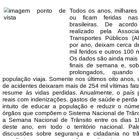
Todos os anos, milhare
ou ficam feridas nas
brasileiras. De aco
realizado pela Associ
Transportes Públicos (A
por ano, deixam cerca d
mil feridos e outros 100 mi
Os dados são ainda mais
finais de semana e, sob
prolongados, quando
população viaja. Somente nos últimos oito anos, 
de acidentes deixaram mais de 254 mil vítimas fat
resume às vidas perdidas. Anualmente, o país 
reais com indenizações, gastos de saúde e perd
intuito de educar a população e reduzir o núme
órgãos que compõem o Sistema Nacional de Trâns
a Semana Nacional de Trânsito entre os dias 
deste ano, em todo o território nacional. Pal
discussões sobre segurança e cidadania no trân