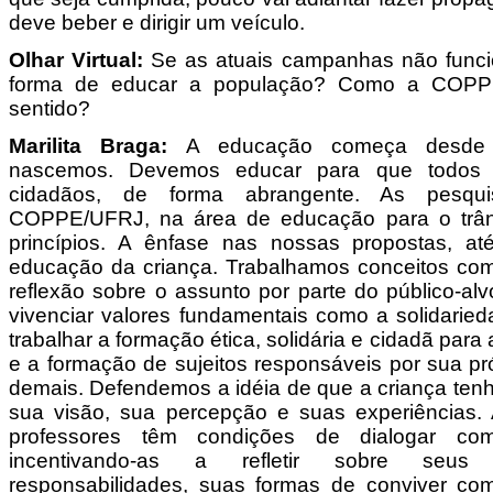
deve beber e dirigir um veículo.
Olhar Virtual:
Se as atuais campanhas não funci
forma de educar a população? Como a COPP
sentido?
Marilita Braga:
A educação começa desde 
nascemos. Devemos educar para que todos s
cidadãos, de forma abrangente. As pesqui
COPPE/UFRJ, na área de educação para o trâns
princípios. A ênfase nas nossas propostas, a
educação da criança. Trabalhamos conceitos co
reflexão sobre o assunto por parte do público-alv
vivenciar valores fundamentais como a solidarie
trabalhar a formação ética, solidária e cidadã para 
e a formação de sujeitos responsáveis por sua pr
demais. Defendemos a idéia de que a criança tenh
sua visão, sua percepção e suas experiências. 
professores têm condições de dialogar com
incentivando-as a refletir sobre seus
responsabilidades, suas formas de conviver com