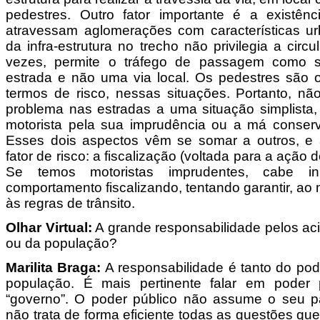
pedestres. Outro fator importante é a existên
atravessam aglomerações com características ur
da infra-estrutura no trecho não privilegia a circu
vezes, permite o tráfego de passagem como 
estrada e não uma via local. Os pedestres são 
termos de risco, nessas situações. Portanto, n
problema nas estradas a uma situação simplista,
motorista pela sua imprudência ou a má conser
Esses dois aspectos vêm se somar a outros, e a
fator de risco: a fiscalização (voltada para a ação d
Se temos motoristas imprudentes, cabe in
comportamento fiscalizando, tentando garantir, a
às regras de trânsito.
Olhar Virtual:
A grande responsabilidade pelos ac
ou da população?
Marilita Braga:
A responsabilidade é tanto do pod
população. É mais pertinente falar em poder
“governo”. O poder público não assume o seu pa
não trata de forma eficiente todas as questões que