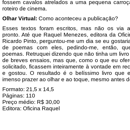
fossem cavalos atrelados a uma pequena carro
roteiro de cinema.
Olhar Virtual:
Como aconteceu a publicação?
Esses textos foram escritos, mas não os via 
pronto. Até que Raquel Menezes, editora da Ofic
Ricardo Pinto, perguntou-me um dia se eu gostaria
de poemas com eles, pedindo-me, então, qu
poemas. Retruquei dizendo que não tinha um liv
de breves ensaios, mas que, como o que eu ofere
solicitado, ficassem inteiramente à vontade em rec
e gostou. O resultado é o belíssimo livro que 
imenso prazer ao olhar e ao toque, mesmo antes de
Formato: 21,5 x 14,5
Páginas: 110
Preço médio: R$ 30,00
Editora: Oficina Raquel