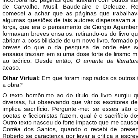
de Carvalho, Musil, Baudelaire e Deleuze. Re
comecei a achar que as páginas que trabalhav
algumas questões de tais autores dispersavam a d
força, que era o pensamento de Giorgio Agamben
formavam breves ensaios, retirando-os do livro qu
abriam a possibilidade de um novo livro, formado
breves do que o da pesquisa de onde eles se
ensaios traziam em si uma dose forte de lirismo mi
ao teórico. Desde então,
O amante da literatur
acaso.
Olhar Virtual:
Em que foram inspirados os outros
a obra?
O texto homônimo ao do título do livro surgiu 
diversas, fui observando que vários escritores d
implica sacrifício. Perguntei-me: se esses são o
poetas e ficcionistas fazem, qual é o sacrifício do
Outro texto nasceu do forte impacto que me causo
Corrêa dos Santos, quando o recebi de present
Roberto se caracteriza por levar a crítica a escrev