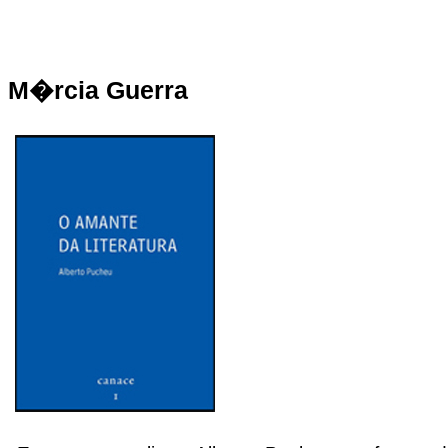
M�rcia Guerra