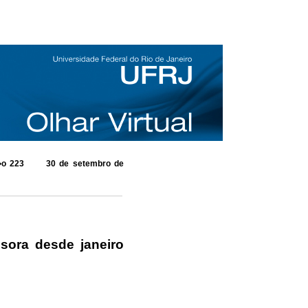
o 223 30 de setembro de
sora desde janeiro