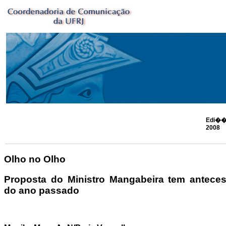
Edi��
2008
Olho no Olho
Proposta do Ministro Mangabeira tem anteces
do ano passado