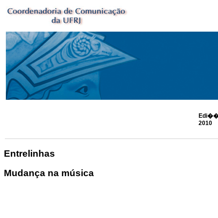
Edi��
2010
Entrelinhas
Mudança na música