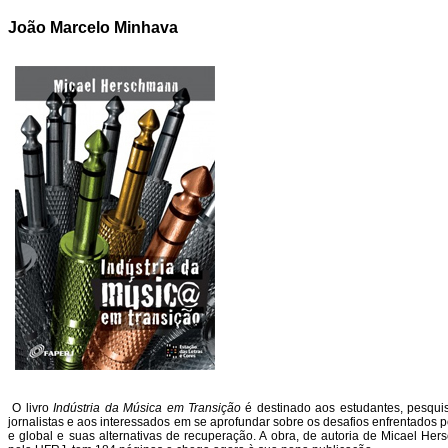
João Marcelo Minhava
O livro
Indústria da Música em Transição
é destinado aos estudantes, pesquis
jornalistas e aos interessados em se aprofundar sobre os desafios enfrentados pe
e global e suas alternativas de recuperação. A obra, de autoria de Micael H