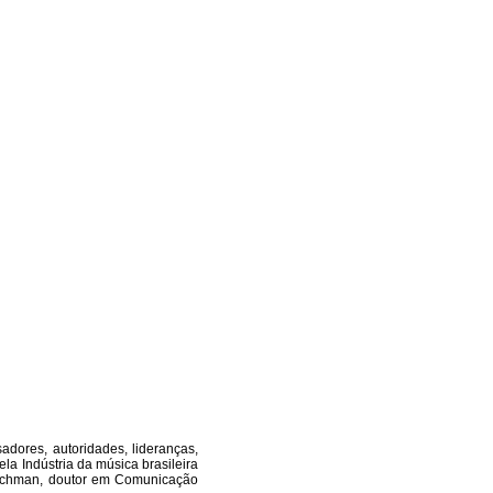
adores, autoridades, lideranças,
la Indústria da música brasileira
erschman, doutor em Comunicação