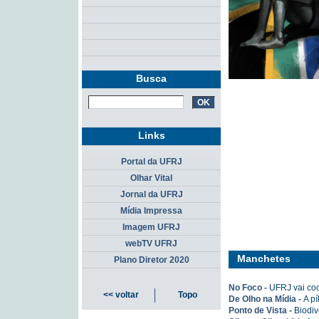
Busca
Links
Portal da UFRJ
Olhar Vital
Jornal da UFRJ
Mídia Impressa
Imagem UFRJ
webTV UFRJ
Manchetes
Plano Diretor 2020
No Foco -
UFRJ vai coo
<< voltar
Topo
De Olho na Mídia -
A p
Ponto de Vista -
Biodi