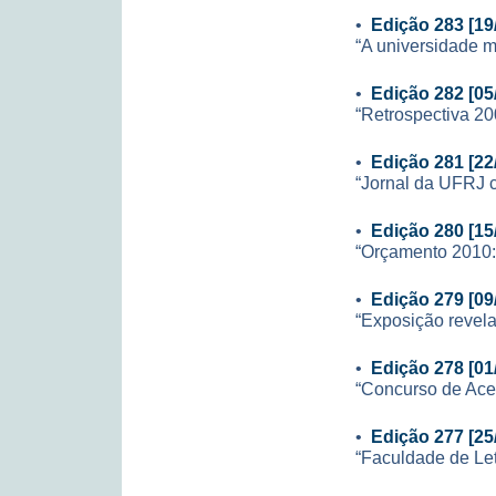
•
Edição 283 [19
“A universidade m
•
Edição 282 [05
“Retrospectiva 20
•
Edição 281 [22
“Jornal da UFRJ 
•
Edição 280 [15
“Orçamento 2010:
•
Edição 279 [09
“Exposição revela
•
Edição 278 [01
“Concurso de Ace
•
Edição 277 [25
“Faculdade de Let