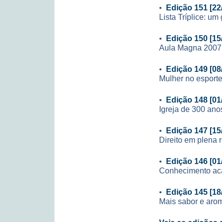
•
Edição 151 [22
Lista Tríplice: u
•
Edição 150 [15
Aula Magna 2007
•
Edição 149 [08
Mulher no esporte
•
Edição 148 [01
Igreja de 300 ano
•
Edição 147 [15
Direito em plena r
•
Edição 146 [01
Conhecimento aca
•
Edição 145 [18
Mais sabor e aro