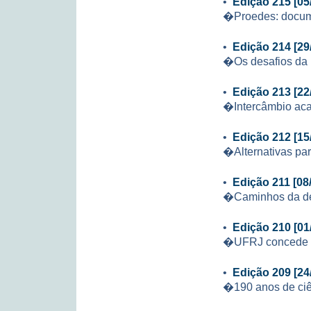
•
Edição 215 [05
�Proedes: docu
•
Edição 214 [29
�Os desafios da
•
Edição 213 [22
�Intercâmbio aca
•
Edição 212 [15
�Alternativas par
•
Edição 211 [08
�Caminhos da de
•
Edição 210 [01
�UFRJ concede b
•
Edição 209 [24
�190 anos de ciê