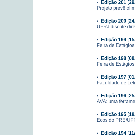
•
Edição 201 [29
Projeto prevê ol
•
Edição 200 [24
UFRJ discute dire
•
Edição 199 [15
Feira de Estágio
•
Edição 198 [08
Feira de Estágio
•
Edição 197 [01
Faculdade de Let
•
Edição 196 [25
AVA: uma ferrame
•
Edição 195 [18
Ecos do PRE/UF
•
Edição 194 [11