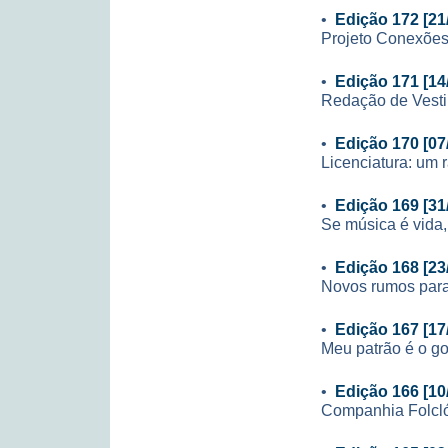
•
Edição 172 [21
Projeto Conexões
•
Edição 171 [14
Redação de Vesti
•
Edição 170 [07
Licenciatura: um 
•
Edição 169 [31
Se música é vida,
•
Edição 168 [23
Novos rumos para
•
Edição 167 [17
Meu patrão é o g
•
Edição 166 [10
Companhia Folcl