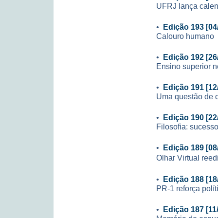
UFRJ lança calen
•
Edição 193 [04
Calouro humano
•
Edição 192 [26
Ensino superior n
•
Edição 191 [12
Uma questão de 
•
Edição 190 [22
Filosofia: sucesso
•
Edição 189 [08
Olhar Virtual ree
•
Edição 188 [18
PR-1 reforça polí
•
Edição 187 [11