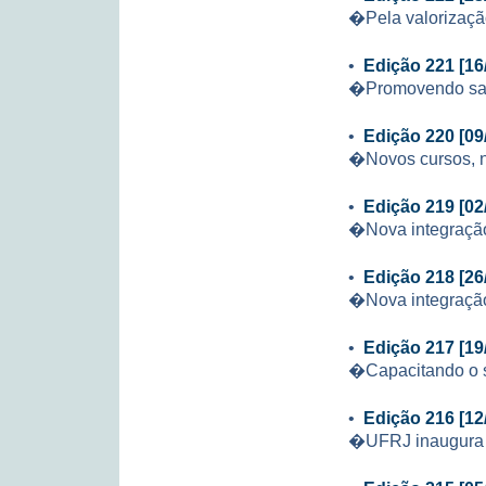
�Pela valorizaçã
•
Edição 221 [16
�Promovendo s
•
Edição 220 [09
�Novos cursos, 
•
Edição 219 [02
�Nova integração
•
Edição 218 [26
�Nova integração
•
Edição 217 [19
�Capacitando o 
•
Edição 216 [12
�UFRJ inaugura R