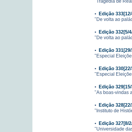
"Tragédia de Rea
•
Edição 333[12/
"De volta ao palá
•
Edição 332[5/4
"De volta ao palá
•
Edição 331[29/
"Especial Eleiçõe
•
Edição 330[22/
"Especial Eleiçõe
•
Edição 329[15/
"As boas-vindas 
•
Edição 328[22/
"Instituto de Hist
•
Edição 327[8/2
"Universidade da