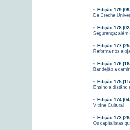
•
Edição 179 [09
De Creche Univers
•
Edição 178 [02
Segurança: além 
•
Edição 177 [25
Reforma nos aloj
•
Edição 176 [18
Bandejão a cami
•
Edição 175 [11
Ensino a distânci
•
Edição 174 [04
Vitrine Cultural
•
Edição 173 [28
Os capitalistas q