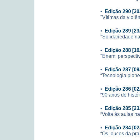
•
Edição 290 [30
"Vítimas da violê
•
Edição 289 [23
"Solidariedade na
•
Edição 288 [16
"Enem: perspecti
•
Edição 287 [09
“Tecnologia pione
•
Edição 286 [02
“90 anos de histór
•
Edição 285 [23
“Volta às aulas n
•
Edição 284 [02
“Os loucos da pr