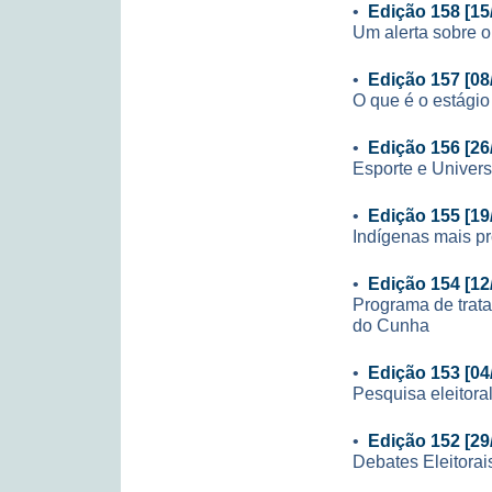
•
Edição 158 [15
Um alerta sobre o 
•
Edição 157 [08
O que é o estágio
•
Edição 156 [26
Esporte e Univer
•
Edição 155 [19
Indígenas mais p
•
Edição 154 [12
Programa de trat
do Cunha
•
Edição 153 [04
Pesquisa eleitora
•
Edição 152 [29
Debates Eleitora