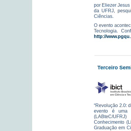
por Eliezer Jesus
da UFRJ, pesqu
Ciências.
O evento acontece
Tecnologia. Con
http://www.pgqu.
Terceiro Semi
“Revolução 2.0: d
evento é uma r
(LABteC/UFRJ) 
Conhecimento (L
Graduação em Ci