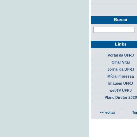
Busca
Links
Portal da UFRJ
Olhar Vital
Jornal da UFRJ
Mídia Impressa
Imagem UFRJ
webTV UFRJ
Plano Diretor 2020
<< voltar
To