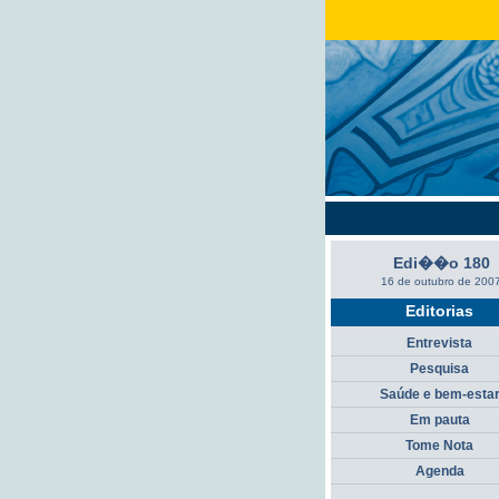
Edi��o 180
16 de outubro de 200
Editorias
Entrevista
Pesquisa
Saúde e bem-esta
Em pauta
Tome Nota
Agenda