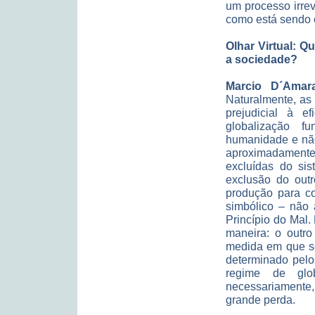
um processo irrev
como está sendo e
Olhar Virtual: Q
a sociedade?
Marcio D´Amara
Naturalmente, as 
prejudicial à e
globalização 
humanidade e não
aproximadamente
excluídas do sis
exclusão do outr
produção para co
simbólico – não 
Princípio do Mal.
maneira: o outro
medida em que se
determinado pelo
regime de glo
necessariamente,
grande perda.