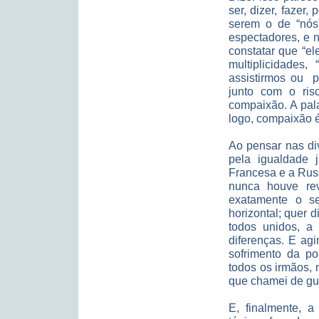
ser, dizer, fazer
serem o de “nós
espectadores, e 
constatar que “el
multiplicidades
assistirmos ou p
junto com o ris
compaixão. A pal
logo, compaixão é 
Ao pensar nas di
pela igualdade j
Francesa e a Rus
nunca houve rev
exatamente o s
horizontal; quer 
todos unidos, a 
diferenças. E ag
sofrimento da po
todos os irmãos, 
que chamei de gue
E, finalmente, a