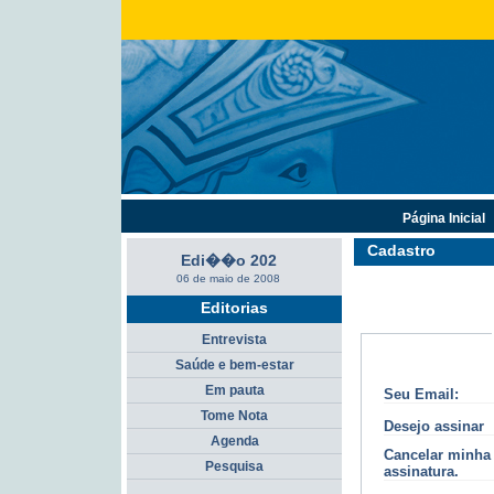
Página Inicial
Cadastro
Edi��o 202
06 de maio de 2008
Editorias
Entrevista
Saúde e bem-estar
Em pauta
Seu Email:
Tome Nota
Desejo assinar
Agenda
Cancelar minha
Pesquisa
assinatura.