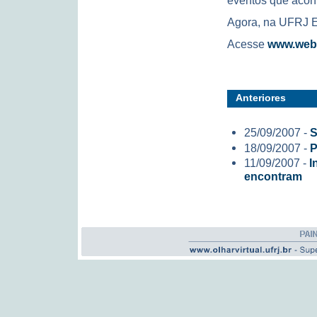
eventos que acon
Agora, na UFRJ 
Acesse
www.webtv
Anteriores
25/09/2007 -
S
18/09/2007 -
P
11/09/2007 -
I
encontram