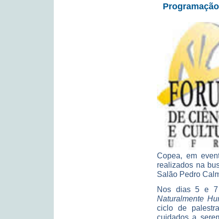
Programação 
Copea, em event
realizados na bu
Salão Pedro Calm
Nos dias 5 e 7 
Naturalmente Hu
ciclo de palestr
cuidados a serem