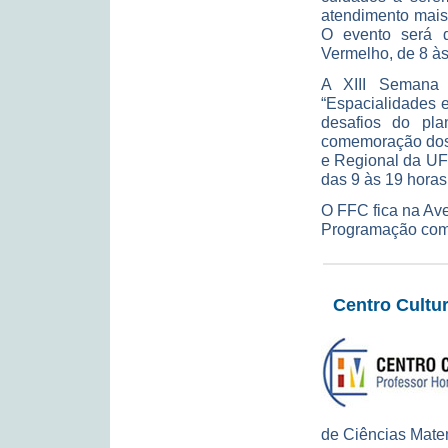
atendimento mais
O evento será d
Vermelho, de 8 às
A XIII Semana
“Espacialidades 
desafios do pl
comemoração dos 
e Regional da UF
das 9 às 19 horas
O FFC fica na Ave
Programação com
Centro Cultu
de Ciências Matem