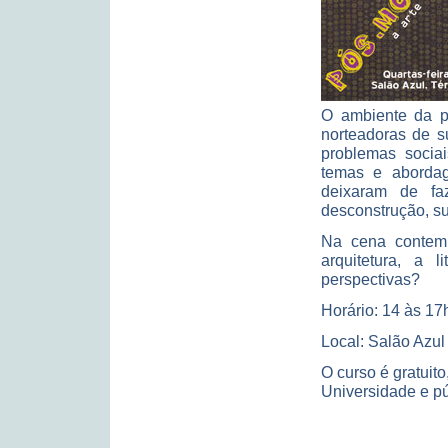
O ambiente da p
norteadoras de su
problemas sociai
temas e abordage
deixaram de fa
desconstrução, su
Na cena contemp
arquitetura, a 
perspectivas?
Horário: 14 às 17
Local: Salão Azul
O curso é gratuito
Universidade e pú