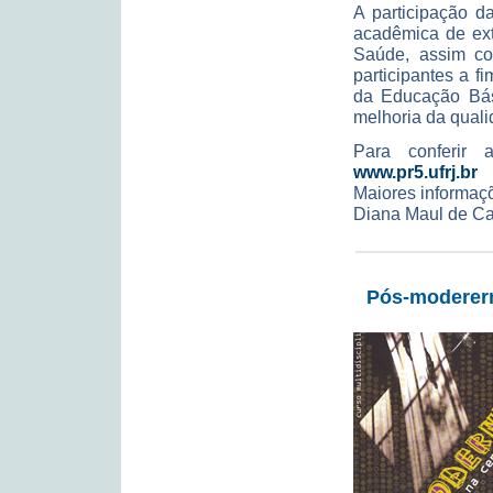
A participação d
acadêmica de ext
Saúde, assim com
participantes a 
da Educação Bás
melhoria da quali
Para conferir 
www.pr5.ufrj.br
Maiores informaç
Diana Maul de Car
Pós-moderern