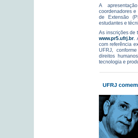
A apresentaçã
coordenadores e 
de Extensão (PI
estudantes e técni
As inscrições de 
www.pr5.ufrj.br
.
com referência e
UFRJ, conforme 
direitos humanos
tecnologia e prod
UFRJ comemor