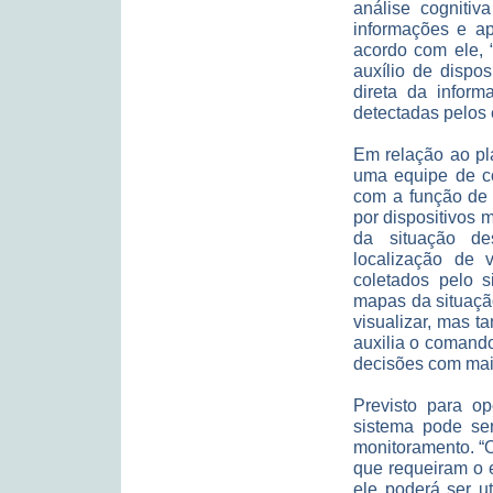
análise cognitiv
informações e ap
acordo com ele, 
auxílio de dispo
direta da inform
detectadas pelos 
Em relação ao pla
uma equipe de c
com a função de 
por dispositivos 
da situação d
localização de v
coletados pelo 
mapas da situaçã
visualizar, mas 
auxilia o comand
decisões com mai
Previsto para o
sistema pode se
monitoramento. “
que requeiram o 
ele poderá ser u