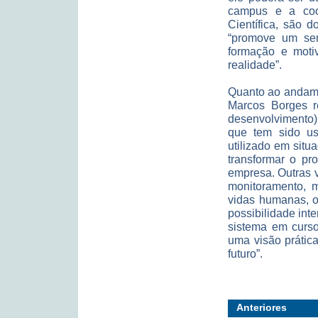
campus e a coo
Científica, são d
“promove um sen
formação e moti
realidade”.
Quanto ao andame
Marcos Borges r
desenvolvimento),
que tem sido us
utilizado em situ
transformar o pr
empresa. Outras 
monitoramento, 
vidas humanas, o
possibilidade inte
sistema em curso
uma visão prática
futuro”.
Anteriores