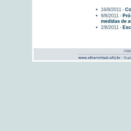
16/8/2011 -
Co
9/8/2011 -
Pró
medidas de a
2/8/2011 -
Esc