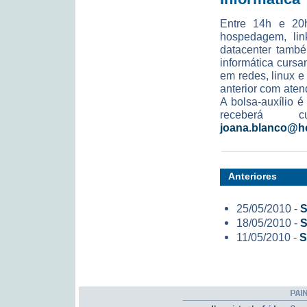
Entre 14h e 20h
hospedagem, lin
datacenter també
informática curs
em redes, linux e
anterior com aten
A bolsa-auxílio 
receberá 
joana.blanco@h
Anteriores
25/05/2010 -
S
18/05/2010 -
S
11/05/2010 -
S