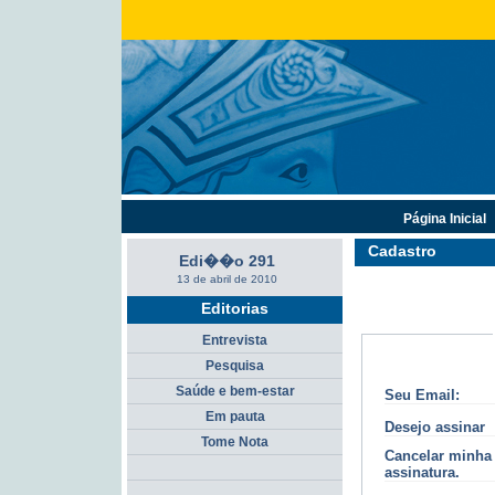
Página Inicial
Cadastro
Edi��o 291
13 de abril de 2010
Editorias
Entrevista
Pesquisa
Saúde e bem-estar
Seu Email:
Em pauta
Desejo assinar
Tome Nota
Cancelar minha
assinatura.