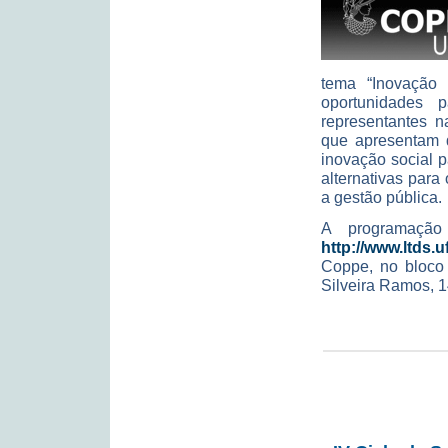
tema “Inovação S
oportunidades 
representantes n
que apresentam 
inovação social 
alternativas para
a gestão pública.
A programação 
http://www.ltds.uf
Coppe, no bloco 
Silveira Ramos, 1