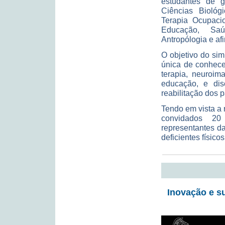
estudantes de 
Ciências Biológi
Terapia Ocupacio
Educação, Saú
Antropólogia e af
O objetivo do si
única de conhecer
terapia, neuroim
educação, e dis
reabilitação dos 
Tendo em vista a 
convidados 20 
representantes da
deficientes físico
Inovação e s