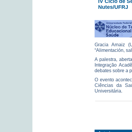
IV Ciclo de 
Nutes/UFRJ
Gracia Arnaiz (U
“Alimentación, sa
A palestra, aber
Integração Acad
debates sobre a 
O evento acontec
Ciências da Sa
Universitária.