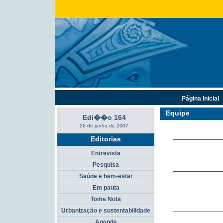
Página Inicial
Equipe
Edi��o 164
26 de junho de 2007
Editorias
Entrevista
Pesquisa
Saúde e bem-estar
Em pauta
Tome Nota
Urbanização e sustentabilidade
Agenda