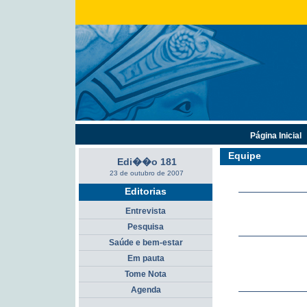
Página Inicial
Equipe
Edi��o 181
23 de outubro de 2007
Editorias
Entrevista
Pesquisa
Saúde e bem-estar
Em pauta
Tome Nota
Agenda