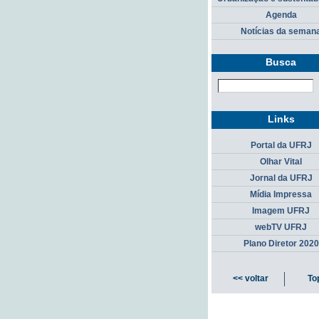
Agenda
Notícias da seman
Busca
Links
Portal da UFRJ
Olhar Vital
Jornal da UFRJ
Mídia Impressa
Imagem UFRJ
webTV UFRJ
Plano Diretor 2020
<< voltar
To