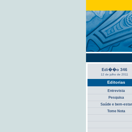
Edi��o 346
12 de julho de 2011
Editorias
Entrevista
Pesquisa
Saúde e bem-esta
Tome Nota