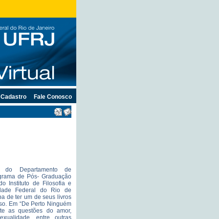
Cadastro
Fale Conosco
a do Departamento de
ograma de Pós- Graduação
o Instituto de Filosofia e
idade Federal do Rio de
a de ter um de seus livros
lso. Em “De Perto Ninguém
ute as questões do amor,
exualidade, entre outras