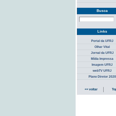
Busca
Links
Portal da UFRJ
Olhar Vital
Jornal da UFRJ
Mídia Impressa
Imagem UFRJ
webTV UFRJ
Plano Diretor 2020
<< voltar
To