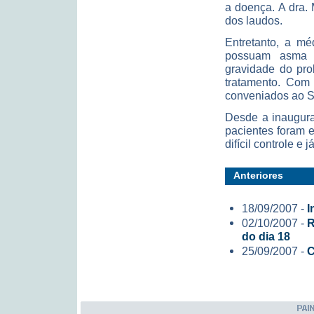
a doença. A dra.
dos laudos.
Entretanto, a mé
possuam asma d
gravidade do pro
tratamento. Com 
conveniados ao SU
Desde a inaugura
pacientes foram 
difícil controle 
Anteriores
18/09/2007 -
I
02/10/2007 -
R
do dia 18
25/09/2007 -
C