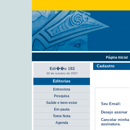
Página Inicial
Cadastro
Edi��o 182
30 de outubro de 2007
Editorias
Entrevista
Pesquisa
Saúde e bem-estar
Seu Email:
Em pauta
Desejo assinar
Tome Nota
Cancelar minha
Agenda
assinatura.