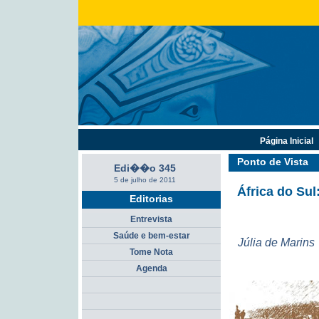
Página Inicial
Ponto de Vista
Edi��o 345
5 de julho de 2011
África do Sul
Editorias
Entrevista
Saúde e bem-estar
Júlia de Marins
Tome Nota
Agenda