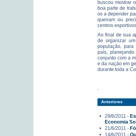
buscou mostrar o 
boa parte de tra
os a depender pa
queiram ou prec
centros esportivo
Ao final de sua 
de organizar u
população, para 
país, planejando
conjunto com a mí
e da nação em ger
durante toda a Co
.
Anteriores
29/6/2011 -
Es
Economia Sol
21/6/2011 -
Fó
14/6/2011 -
Qu