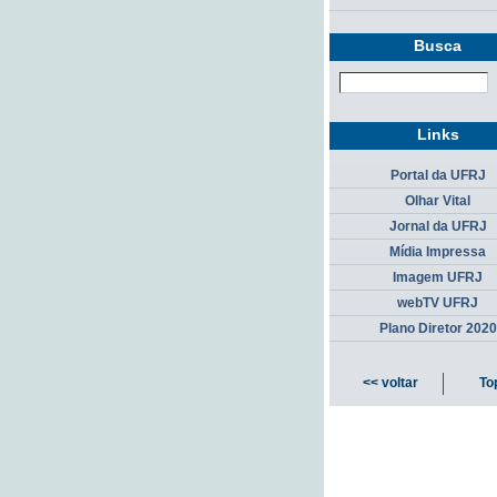
Busca
Links
Portal da UFRJ
Olhar Vital
Jornal da UFRJ
Mídia Impressa
Imagem UFRJ
webTV UFRJ
Plano Diretor 2020
<< voltar
To