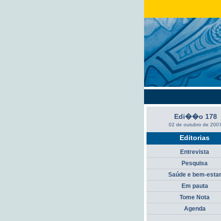
Edi��o 178
02 de outubro de 200
Editorias
Entrevista
Pesquisa
Saúde e bem-esta
Em pauta
Tome Nota
Agenda