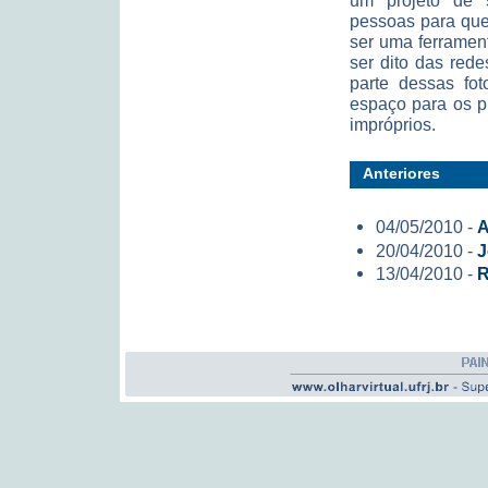
um projeto de 
pessoas para que
ser uma ferramen
ser dito das red
parte dessas fot
espaço para os p
impróprios.
Anteriores
04/05/2010 -
A
20/04/2010 -
J
13/04/2010 -
R