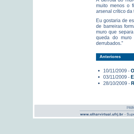
muito menos o fi
arsenal crítico d
Eu gostaria de es
de barreiras for
muro que separa 
queda do muro d
derrubados.”
Anteriores
10/11/2009 -
O
03/11/2009 -
E
28/10/2009 -
R