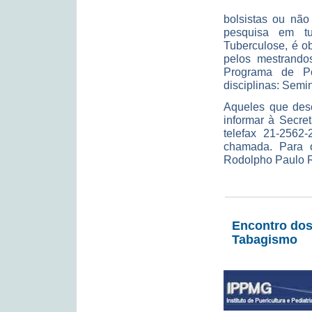
bolsistas ou não
pesquisa em t
Tuberculose, é ob
pelos mestrandos
Programa de Pó
disciplinas: Semi
Aqueles que dese
informar à Secre
telefax 21-2562
chamada. Para 
Rodolpho Paulo Ro
Encontro dos
Tabagismo