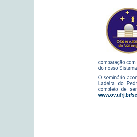
comparação com r
do nosso Sistema
O seminário acon
Ladeira do Pedr
completo de sem
www.ov.ufrj.br/s