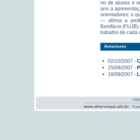
no de alunos e or
ano a apresentaç
orientadores; o 
— afirma a prof
Bonifácio (FUJB)
trabalho de cada c
Anteriores
02/10/2007 -
C
25/09/2007 -
P
18/09/2007 -
L