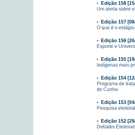
•
Edição 158 [15
Um alerta sobre o 
•
Edição 157 [08
O que é o estágio
•
Edição 156 [26
Esporte e Univer
•
Edição 155 [19
Indígenas mais p
•
Edição 154 [12
Programa de trat
do Cunha
•
Edição 153 [04
Pesquisa eleitora
•
Edição 152 [29
Debates Eleitora