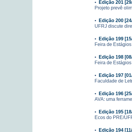
•
Edição 201 [29
Projeto prevê ol
•
Edição 200 [24
UFRJ discute dire
•
Edição 199 [15
Feira de Estágio
•
Edição 198 [08
Feira de Estágio
•
Edição 197 [01
Faculdade de Let
•
Edição 196 [25
AVA: uma ferrame
•
Edição 195 [18
Ecos do PRE/UF
•
Edição 194 [11