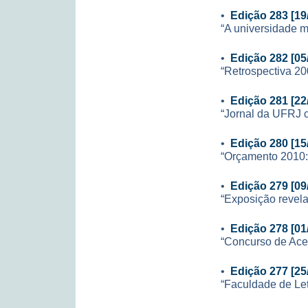
•
Edição 283 [19
“A universidade m
•
Edição 282 [05
“Retrospectiva 20
•
Edição 281 [22
“Jornal da UFRJ 
•
Edição 280 [15
“Orçamento 2010:
•
Edição 279 [09
“Exposição revela
•
Edição 278 [01
“Concurso de Ace
•
Edição 277 [25
“Faculdade de Let