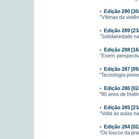
•
Edição 290 [30
"Vítimas da violê
•
Edição 289 [23
"Solidariedade na
•
Edição 288 [16
"Enem: perspecti
•
Edição 287 [09
“Tecnologia pione
•
Edição 286 [02
“90 anos de histór
•
Edição 285 [23
“Volta às aulas n
•
Edição 284 [02
“Os loucos da pr