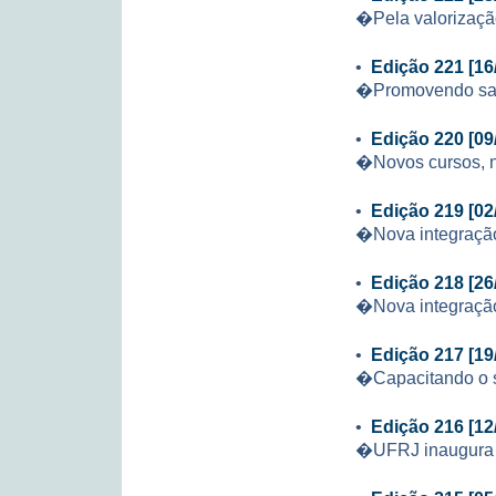
�Pela valorizaçã
•
Edição 221 [16
�Promovendo s
•
Edição 220 [09
�Novos cursos, 
•
Edição 219 [02
�Nova integração
•
Edição 218 [26
�Nova integração
•
Edição 217 [19
�Capacitando o 
•
Edição 216 [12
�UFRJ inaugura R