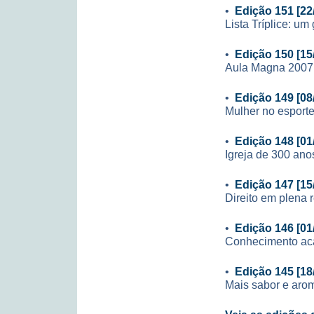
•
Edição 151 [22
Lista Tríplice: u
•
Edição 150 [15
Aula Magna 2007
•
Edição 149 [08
Mulher no esporte
•
Edição 148 [01
Igreja de 300 ano
•
Edição 147 [15
Direito em plena r
•
Edição 146 [01
Conhecimento aca
•
Edição 145 [18
Mais sabor e aro