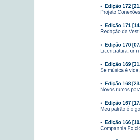
•
Edição 172 [21
Projeto Conexões
•
Edição 171 [14
Redação de Vesti
•
Edição 170 [07
Licenciatura: um 
•
Edição 169 [31
Se música é vida,
•
Edição 168 [23
Novos rumos para
•
Edição 167 [17
Meu patrão é o g
•
Edição 166 [10
Companhia Folcl