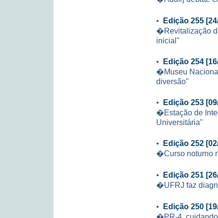
•
Edição 255 [24
�Revitalização d
inicial"
•
Edição 254 [16
�Museu Nacional 
diversão"
•
Edição 253 [09
�Estação de Inte
Universitária"
•
Edição 252 [02
�Curso noturno n
•
Edição 251 [26
�UFRJ faz diagnó
•
Edição 250 [19
�PR-4, cuidando 