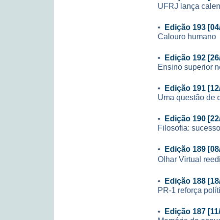
UFRJ lança calen
•
Edição 193 [04
Calouro humano
•
Edição 192 [26
Ensino superior n
•
Edição 191 [12
Uma questão de 
•
Edição 190 [22
Filosofia: sucesso
•
Edição 189 [08
Olhar Virtual ree
•
Edição 188 [18
PR-1 reforça polí
•
Edição 187 [11