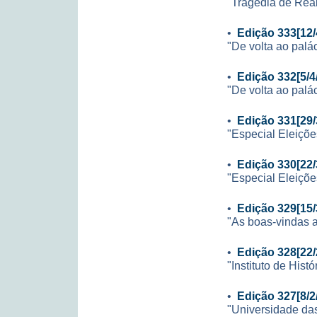
"Tragédia de Rea
•
Edição 333[12/
"De volta ao palá
•
Edição 332[5/4
"De volta ao palá
•
Edição 331[29/
"Especial Eleiçõe
•
Edição 330[22/
"Especial Eleiçõe
•
Edição 329[15/
"As boas-vindas 
•
Edição 328[22/
"Instituto de Hist
•
Edição 327[8/2
"Universidade da