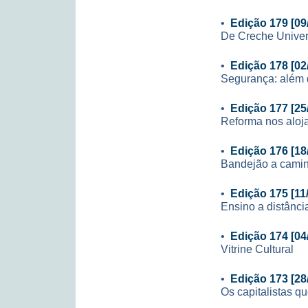
•
Edição 179 [09
De Creche Univers
•
Edição 178 [02
Segurança: além 
•
Edição 177 [25
Reforma nos aloj
•
Edição 176 [18
Bandejão a cami
•
Edição 175 [11
Ensino a distânci
•
Edição 174 [04
Vitrine Cultural
•
Edição 173 [28
Os capitalistas q