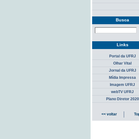
Busca
Links
Portal da UFRJ
Olhar Vital
Jornal da UFRJ
Mídia Impressa
Imagem UFRJ
webTV UFRJ
Plano Diretor 2020
<< voltar
To