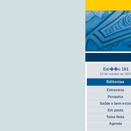
Edi��o 181
23 de outubro de 200
Editorias
Entrevista
Pesquisa
Saúde e bem-esta
Em pauta
Tome Nota
Agenda