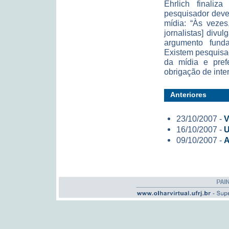
Ehrlich finaliz
pesquisador deve
mídia: “Às vezes
jornalistas] div
argumento fund
Existem pesquisa
da mídia e pref
obrigação de inte
Anteriores
23/10/2007 -
V
16/10/2007 -
U
09/10/2007 -
A