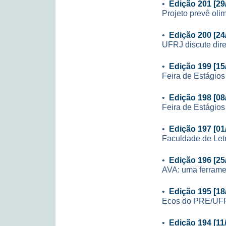
•
Edição 201 [29
Projeto prevê ol
•
Edição 200 [24
UFRJ discute dire
•
Edição 199 [15
Feira de Estágio
•
Edição 198 [08
Feira de Estágio
•
Edição 197 [01
Faculdade de Let
•
Edição 196 [25
AVA: uma ferrame
•
Edição 195 [18
Ecos do PRE/UF
•
Edição 194 [11