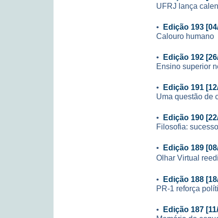
UFRJ lança calen
•
Edição 193 [04
Calouro humano
•
Edição 192 [26
Ensino superior n
•
Edição 191 [12
Uma questão de 
•
Edição 190 [22
Filosofia: sucesso
•
Edição 189 [08
Olhar Virtual ree
•
Edição 188 [18
PR-1 reforça polí
•
Edição 187 [11