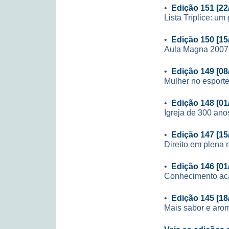
•
Edição 151 [22
Lista Tríplice: u
•
Edição 150 [15
Aula Magna 2007
•
Edição 149 [08
Mulher no esporte
•
Edição 148 [01
Igreja de 300 ano
•
Edição 147 [15
Direito em plena r
•
Edição 146 [01
Conhecimento aca
•
Edição 145 [18
Mais sabor e aro