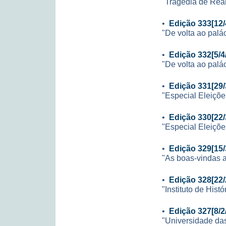
"Tragédia de Rea
•
Edição 333[12/
"De volta ao palá
•
Edição 332[5/4
"De volta ao palá
•
Edição 331[29/
"Especial Eleiçõe
•
Edição 330[22/
"Especial Eleiçõe
•
Edição 329[15/
"As boas-vindas 
•
Edição 328[22/
"Instituto de Hist
•
Edição 327[8/2
"Universidade da