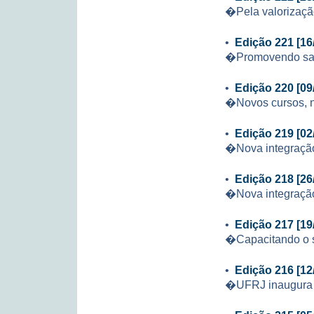
�Pela valorizaçã
•
Edição 221 [16
�Promovendo s
•
Edição 220 [09
�Novos cursos, 
•
Edição 219 [02
�Nova integração
•
Edição 218 [26
�Nova integração
•
Edição 217 [19
�Capacitando o 
•
Edição 216 [12
�UFRJ inaugura R