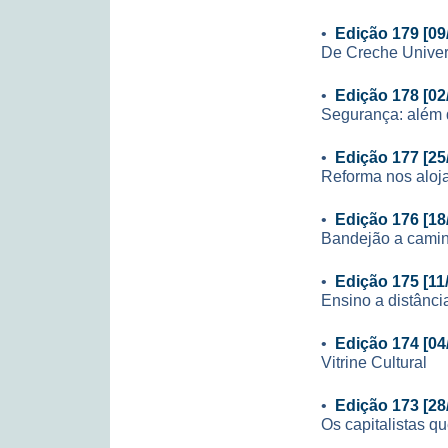
•
Edição 179 [09
De Creche Univers
•
Edição 178 [02
Segurança: além 
•
Edição 177 [25
Reforma nos aloj
•
Edição 176 [18
Bandejão a cami
•
Edição 175 [11
Ensino a distânci
•
Edição 174 [04
Vitrine Cultural
•
Edição 173 [28
Os capitalistas q