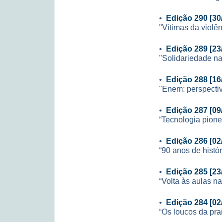
•
Edição 290 [30
"Vítimas da violê
•
Edição 289 [23
"Solidariedade na
•
Edição 288 [16
"Enem: perspecti
•
Edição 287 [09
“Tecnologia pione
•
Edição 286 [02
“90 anos de histór
•
Edição 285 [23
“Volta às aulas n
•
Edição 284 [02
“Os loucos da pr