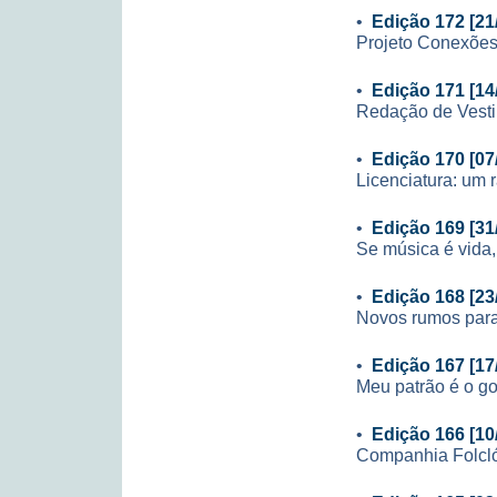
•
Edição 172 [21
Projeto Conexões
•
Edição 171 [14
Redação de Vesti
•
Edição 170 [07
Licenciatura: um 
•
Edição 169 [31
Se música é vida,
•
Edição 168 [23
Novos rumos para
•
Edição 167 [17
Meu patrão é o g
•
Edição 166 [10
Companhia Folcl