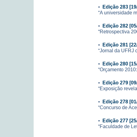
•
Edição 283 [19
“A universidade m
•
Edição 282 [05
“Retrospectiva 20
•
Edição 281 [22
“Jornal da UFRJ 
•
Edição 280 [15
“Orçamento 2010:
•
Edição 279 [09
“Exposição revela
•
Edição 278 [01
“Concurso de Ace
•
Edição 277 [25
“Faculdade de Let