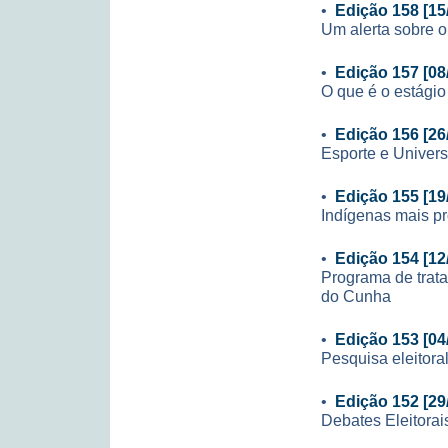
•
Edição 158 [15
Um alerta sobre o 
•
Edição 157 [08
O que é o estágio
•
Edição 156 [26
Esporte e Univer
•
Edição 155 [19
Indígenas mais p
•
Edição 154 [12
Programa de trat
do Cunha
•
Edição 153 [04
Pesquisa eleitora
•
Edição 152 [29
Debates Eleitora