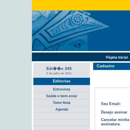
Página Inicial
Cadastro
Edi��o 345
5 de julho de 2011
Editorias
Entrevista
Saúde e bem-estar
Tome Nota
Seu Email:
Agenda
Desejo assinar
Cancelar minha
assinatura.