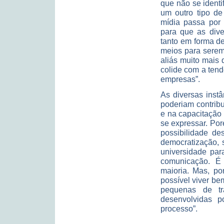
que não se identi
um outro tipo de
mídia passa por 
para que as dive
tanto em forma d
meios para serem
aliás muito mais 
colide com a ten
empresas”.
As diversas inst
poderiam contrib
e na capacitação
se expressar. Por
possibilidade des
democratização, 
universidade pa
comunicação. É
maioria. Mas, po
possível viver b
pequenas de tr
desenvolvidas p
processo”.