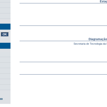
Estag
Diagramação
Secretaria de Tecnologia da 
po