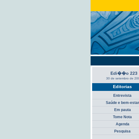
Edi��o 223
30 de setembro de 20
Editorias
Entrevista
Saúde e bem-esta
Em pauta
Tome Nota
Agenda
Pesquisa