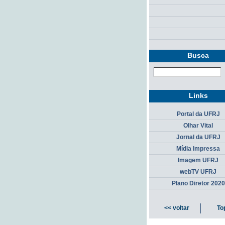
Busca
Links
Portal da UFRJ
Olhar Vital
Jornal da UFRJ
Mídia Impressa
Imagem UFRJ
webTV UFRJ
Plano Diretor 2020
<< voltar
To