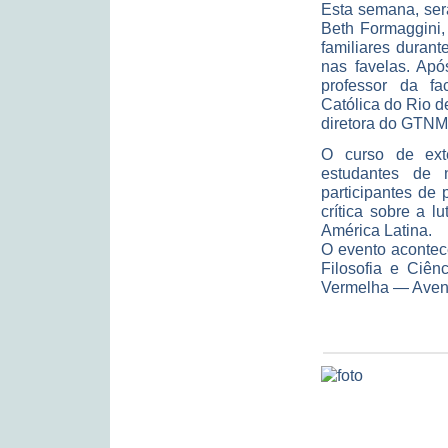
Esta semana, ser
Beth Formaggini,
familiares durant
nas favelas. Apó
professor da fa
Católica do Rio d
diretora do GTNM
O curso de ext
estudantes de 
participantes de
crítica sobre a 
América Latina.
O evento acontece
Filosofia e Ciê
Vermelha — Avenid