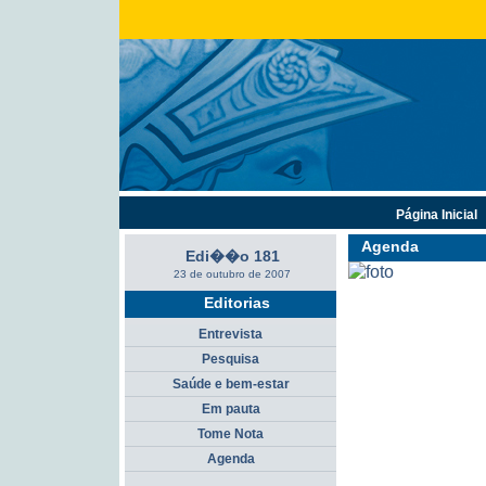
Página Inicial
Agenda
Edi��o 181
23 de outubro de 2007
Editorias
Entrevista
Pesquisa
Saúde e bem-estar
Em pauta
Tome Nota
Agenda