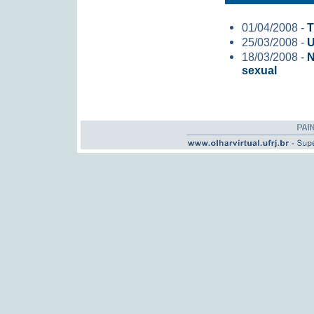
01/04/2008 -
T
25/03/2008 -
U
18/03/2008 -
N
sexual