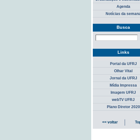
Agenda
Notícias da seman
Busca
Links
Portal da UFRJ
Olhar Vital
Jornal da UFRJ
Mídia Impressa
Imagem UFRJ
webTV UFRJ
Plano Diretor 2020
<< voltar
To