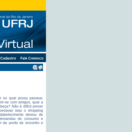
Cadastro
Fale Conosco
 no qual possa passear,
nir-se com amigos, qual a
beça? Não é difícil prever
pessoas seja o shopping
stabelecimento deixou de
 demandas de consumo e
l de ponto de encontro e