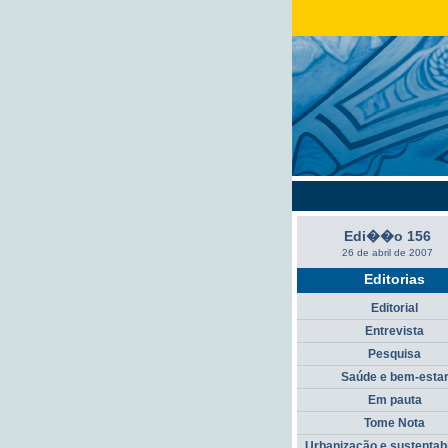
Edi��o 156
26 de abril de 2007
Editorias
Editorial
Entrevista
Pesquisa
Saúde e bem-esta
Em pauta
Tome Nota
Urbanização e sustentab