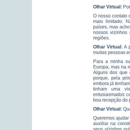
Olhar Virtual:
Por
O nosso contato 
mais limitado. 
países, mas acho
nossos vizinhos 
regiões.
Olhar Virtual:
A p
muitas pessoas e
Para a minha su
Europa, mas na r
Alguns dos que c
porque, pela pri
embora já tenham 
tinham uma vis
entusiasmados co
boa recepção do p
Olhar Virtual:
Qua
Queremos ajudar o
auxiliar na cons
seus vizinhos su