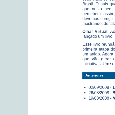
Brasil. O país qu
que nos olhem 
percebem assim,
devemos corrigir 
mostrando, de fat
Olhar Virtual:
Ao
lançado um livro.
Esse livro reunir
primeira etapa d
um artigo. Agora
que vão gerar o
iniciativas. Um s
Anteriores
02/09/2008 -
1
26/08/2008 -
B
19/08/2008 -
M