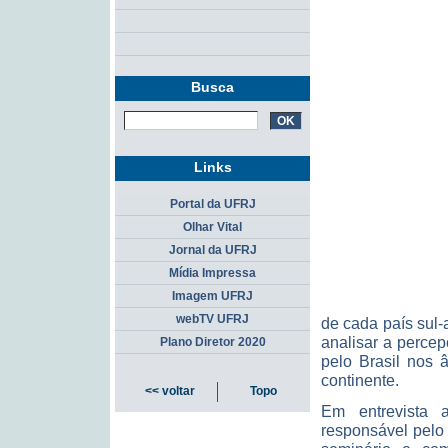
Busca
Links
Portal da UFRJ
Olhar Vital
Jornal da UFRJ
Mídia Impressa
Imagem UFRJ
webTV UFRJ
de cada país sul-
analisar a perce
Plano Diretor 2020
pelo Brasil nos â
continente.
<< voltar
Topo
Em entrevista
responsável pelo