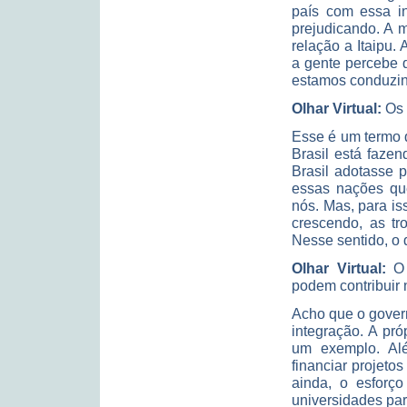
país com essa in
prejudicando. A 
relação a Itaipu.
a gente percebe q
estamos conduzin
Olhar Virtual:
Os 
Esse é um termo 
Brasil está fazen
Brasil adotasse p
essas nações qu
nós. Mas, para is
crescendo, as tr
Nesse sentido, o 
Olhar Virtual:
O 
podem contribuir
Acho que o govern
integração. A pr
um exemplo. Al
financiar projeto
ainda, o esforço
universidades pa