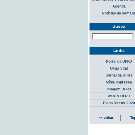
Agenda
Notícias da seman
Busca
Links
Portal da UFRJ
Olhar Vital
Jornal da UFRJ
Mídia Impressa
Imagem UFRJ
webTV UFRJ
Plano Diretor 2020
<< voltar
To