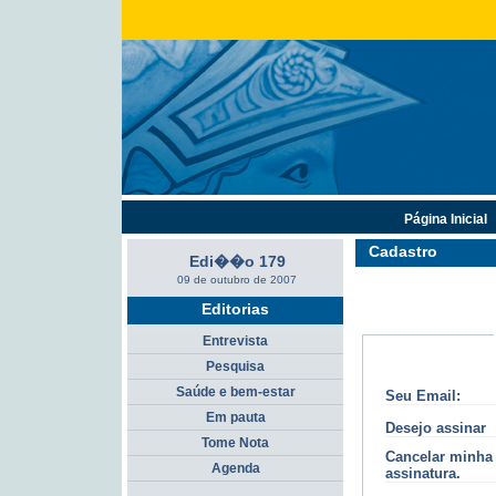
Página Inicial
Cadastro
Edi��o 179
09 de outubro de 2007
Editorias
Entrevista
Pesquisa
Saúde e bem-estar
Seu Email:
Em pauta
Desejo assinar
Tome Nota
Cancelar minha
Agenda
assinatura.