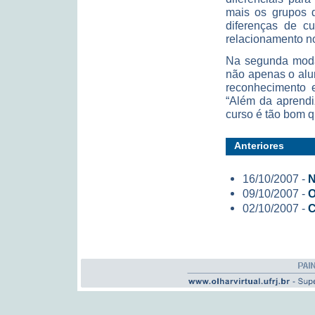
mais os grupos d
diferenças de cu
relacionamento no
Na segunda modal
não apenas o alu
reconhecimento e
“Além da aprendi
curso é tão bom qu
Anteriores
16/10/2007 -
N
09/10/2007 -
O
02/10/2007 -
C