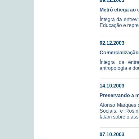
09.12.2003
Metrô chega ao
Íntegra da entre
Educação e repre
02.12.2003
Comercialização
Íntegra da entr
antropologia e d
14.10.2003
Preservando a 
Afonso Marques do
Sociais, e Rosin
falam sobre o ass
07.10.2003