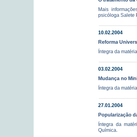
Mais informaçõe
psicóloga Salete F
10.02.2004
Reforma Universi
Íntegra da matéri
03.02.2004
Mudança no Mini
Íntegra da matéria
27.01.2004
Popularização da
Íntegra da matér
Química.