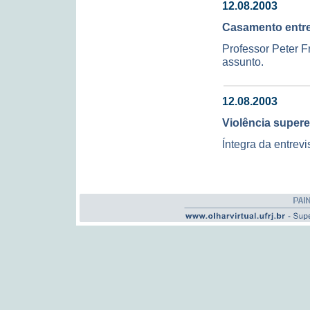
12.08.2003
Casamento entr
Professor Peter F
assunto.
12.08.2003
Violência super
Íntegra da entrev