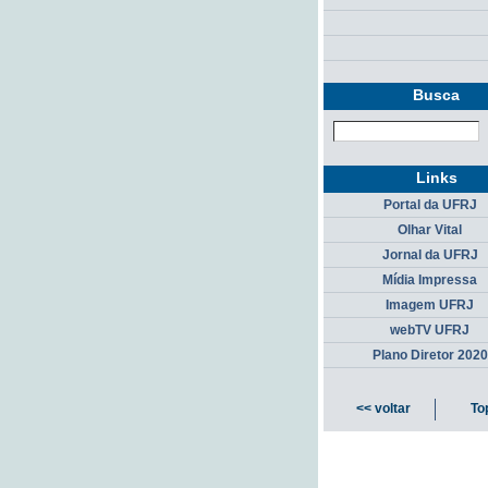
Busca
Links
Portal da UFRJ
Olhar Vital
Jornal da UFRJ
Mídia Impressa
Imagem UFRJ
webTV UFRJ
Plano Diretor 2020
<< voltar
To