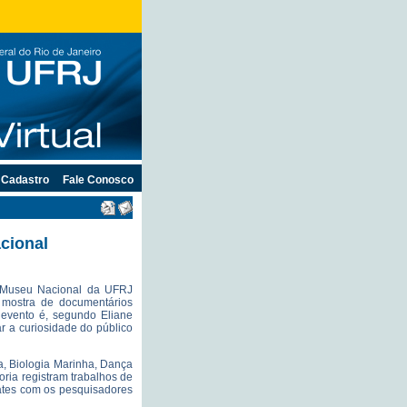
Cadastro
Fale Conosco
cional
 Museu Nacional da UFRJ
 mostra de documentários
 evento é, segundo Eliane
r a curiosidade do público
ia, Biologia Marinha, Dança
ia registram trabalhos de
tes com os pesquisadores