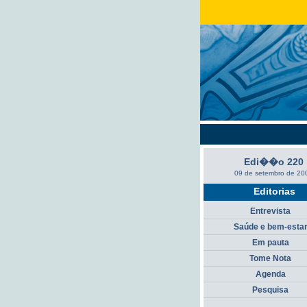
Edi��o 220
09 de setembro de 20
Editorias
Entrevista
Saúde e bem-esta
Em pauta
Tome Nota
Agenda
Pesquisa