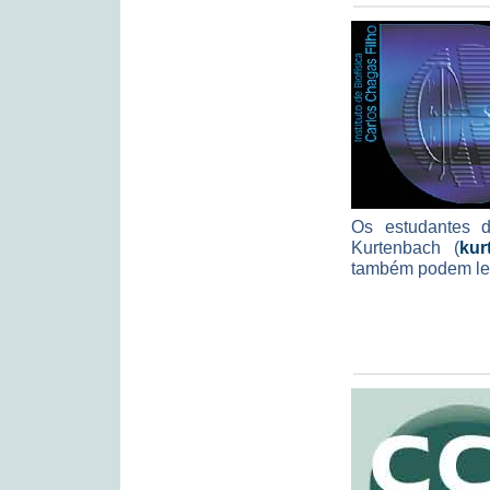
Os estudantes d
Kurtenbach (
kur
também podem lev