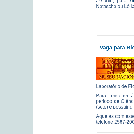
assunto, para
r
Natascha ou Lélia
Vaga para Bi
Laboratório de Fi
Para concorrer à
período de Ciênci
(sete) e possuir 
Aqueles com este
telefone 2567-20