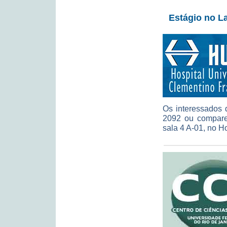
Estágio no L
Os interessados 
2092 ou comparec
sala 4 A-01, no H