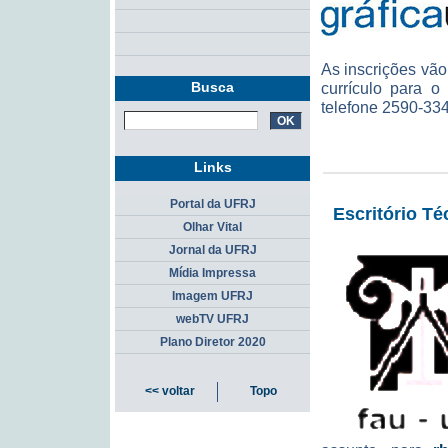
As inscrições vã
Busca
currículo para 
telefone 2590-33
Links
Portal da UFRJ
Escritório Té
Olhar Vital
Jornal da UFRJ
Mídia Impressa
Imagem UFRJ
webTV UFRJ
Plano Diretor 2020
<< voltar
Topo