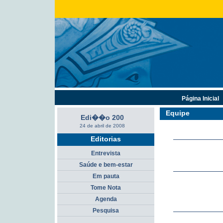
Página Inicial
Equipe
Edi��o 200
24 de abril de 2008
Editorias
Entrevista
Saúde e bem-estar
Em pauta
Tome Nota
Agenda
Pesquisa